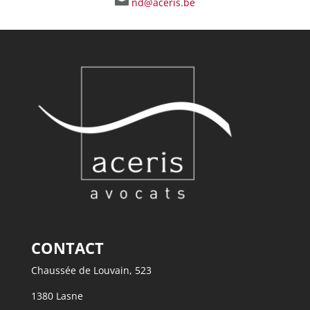

nd@aceris.be
CONTACT
Chaussée de Louvain, 523
1380 Lasne