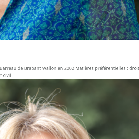
u Barreau de Brabant Wallon en 2002 Matières préférentielles : droi
 civil