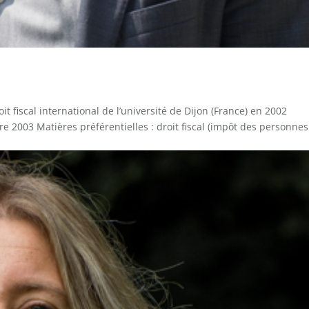
t fiscal international de l’université de Dijon (France) en 2002
e 2003 Matières préférentielles : droit fiscal (impôt des personnes