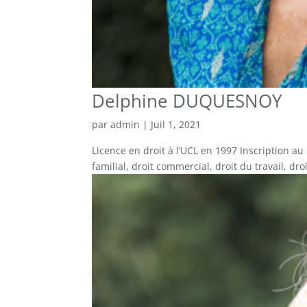
Delphine DUQUESNOY
par
admin
|
Juil 1, 2021
Licence en droit à l’UCL en 1997 Inscription a
familial, droit commercial, droit du travail, droit