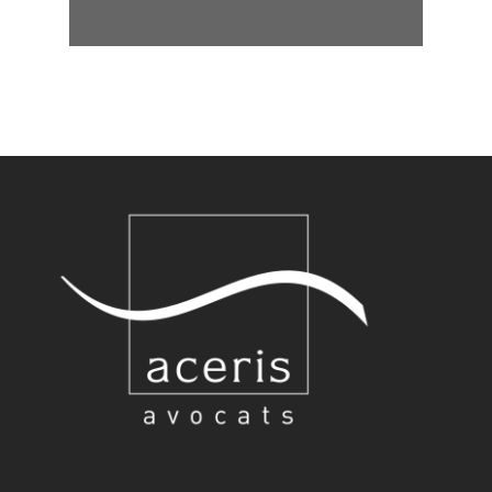
• Licence en droit à l’UCL en 1999
• Inscription au Barreau de
Bruxelles Ordre Français le 8
novembre 1999
• Inscription au Barreau du
Brabant Wallon le 1 janvier 2019